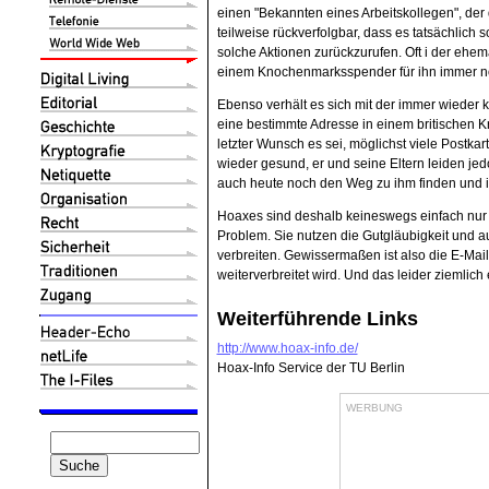
einen "Bekannten eines Arbeitskollegen", der
teilweise rückverfolgbar, dass es tatsächlich so
solche Aktionen zurückzurufen. Oft i der ehe
einem Knochenmarksspender für ihn immer noch
Ebenso verhält es sich mit der immer wieder 
eine bestimmte Adresse in einem britischen K
letzter Wunsch es sei, möglichst viele Postka
wieder gesund, er und seine Eltern leiden je
auch heute noch den Weg zu ihm finden und 
Hoaxes sind deshalb keineswegs einfach nur 
Problem. Sie nutzen die Gutgläubigkeit und au
verbreiten. Gewissermaßen ist also die E-Mail
weiterverbreitet wird. Und das leider ziemlich 
Weiterführende Links
http://www.hoax-info.de/
Hoax-Info Service der TU Berlin
WERBUNG