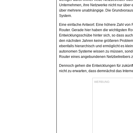
Unternehmen, ihre Netzwerke nicht nur über e
über mehrere unabhängige. Die Grundvorauss
System.
Eine einfache Antwort: Eine höhere Zahl von R
Router. Gerade hier haben die wichtigsten Ro
Entwicklungsschübe hinter sich, so dass auc
den nächsten Jahren keine größeren Probleme
ebenfalls hierarchisch und ermöglicht es klein
autonomen Systeme wissen zu müssen, sonde
Router eines angebundenen Netzbetreibers zu
Dennoch gehen die Entwicklungen für zukünftig
nicht zu erwarten, dass demnächst das Interne
WERBUNG