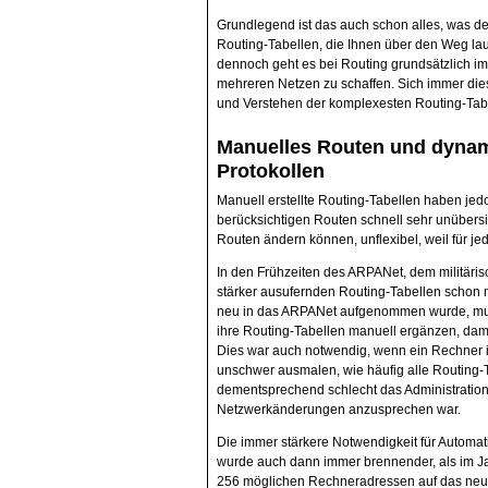
Grundlegend ist das auch schon alles, was de
Routing-Tabellen, die Ihnen über den Weg lau
dennoch geht es bei Routing grundsätzlich i
mehreren Netzen zu schaffen. Sich immer die
und Verstehen der komplexesten Routing-Tab
Manuelles Routen und dynam
Protokollen
Manuell erstellte Routing-Tabellen haben jed
berücksichtigen Routen schnell sehr unübers
Routen ändern können, unflexibel, weil für 
In den Frühzeiten des ARPANet, dem militäris
stärker ausufernden Routing-Tabellen schon 
neu in das ARPANet aufgenommen wurde, muss
ihre Routing-Tabellen manuell ergänzen, dam
Dies war auch notwendig, wenn ein Rechner
unschwer ausmalen, wie häufig alle Routing
dementsprechend schlecht das Administratio
Netzwerkänderungen anzusprechen war.
Die immer stärkere Notwendigkeit für Automa
wurde auch dann immer brennender, als im J
256 möglichen Rechneradressen auf das neue