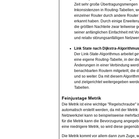
Zeit sehr große Übertragungsmengen se
Inkonsistenzen in Routing-Tabellen, w
einzelner Router durch andere Router
erkannt haben. Durch einige Erweiter
die größten Nachteile zwar teilweise g
seiner anfänglichen Einfachheit mit Vo
und relativ störungsanfälligen Netzwe
Link State nach Dijkstra-Algorithmu
Der Link-State-Algorithmus arbeitet gew
eine eigene Routing-Tabelle, in der d
Änderungen in einer Verbindung werd
benachbarten Routern mitgeteilt, die
und so weiter. Da mit diesem Algorit
und zielgerichtet weitergegeben werde
Tabellen.
Feinjustage Metrik
Die Metrik ist eine wichtige "Regelschraube" 
automatisch erstellt werden, da mit der Metrik
Netzwerkziel kann so beispielsweise mehrfach
für die Metrik kann die Bevorzugung angegeb
eine niedrigere Metrik, so wird diese gegenüb
Die Metrik kommt vor allem dann zum Zuge, w