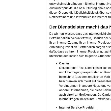
entwickeln sich Ländern mit hoher Internet-
Austauschpunkte, die oft nur für regionale ode
dieser Gruppe die Möglichkeit bietet, über 
Netzbetreibern und letztendlich ins Internet 
Der Dienstleister macht das 
Da wir nun wissen, dass das Internet nicht e
Betreiber allein "verwaltet" wird, ist auch der 
Ihren Internet-Zugang Ihren Internet Provider,
Anbindung investiert. Letztendlich sorgen also
dafür, dass es Ihrem Internet Provider gut geh
unterscheiden lassen sich folgende Gruppen vo
Carrier
Netzbetreiber, also Dienstleister, die 
und Übertragungskapazitäten an Kunde
bezeichnet (aus dem englischen Verb "t
beschränken sich meist auf dieses Kern
Verbindungen in andere Netze und ver
andere Unternehmen, die diese Leist
auch direkt an Großkunden. Da Carrier
Internet tragen, bilden ihre Netzwerk
Internet Service Provider