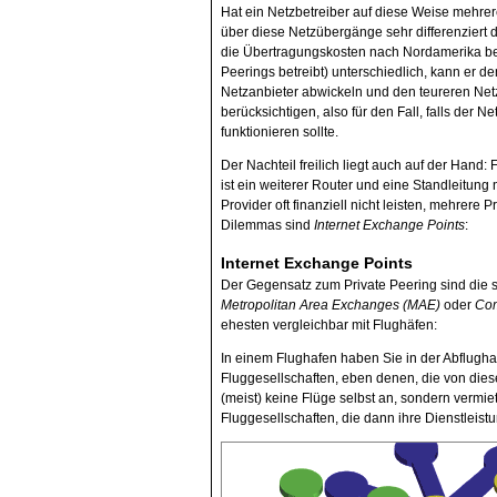
Hat ein Netzbetreiber auf diese Weise mehre
über diese Netzübergänge sehr differenziert d
die Übertragungskosten nach Nordamerika bei
Peerings betreibt) unterschiedlich, kann er 
Netzanbieter abwickeln und den teureren Net
berücksichtigen, also für den Fall, falls der
funktionieren sollte.
Der Nachteil freilich liegt auch auf der Hand
ist ein weiterer Router und eine Standleitung
Provider oft finanziell nicht leisten, mehrere 
Dilemmas sind
Internet Exchange Points
:
Internet Exchange Points
Der Gegensatz zum Private Peering sind die s
Metropolitan Area Exchanges (MAE)
oder
Com
ehesten vergleichbar mit Flughäfen:
In einem Flughafen haben Sie in der Abflugha
Fluggesellschaften, eben denen, die von dies
(meist) keine Flüge selbst an, sondern vermie
Fluggesellschaften, die dann ihre Dienstleis