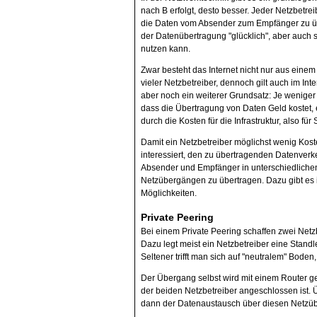
nach B erfolgt, desto besser. Jeder Netzbetrei
die Daten vom Absender zum Empfänger zu ü
der Datenübertragung "glücklich", aber auch s
nutzen kann.
Zwar besteht das Internet nicht nur aus einem
vieler Netzbetreiber, dennoch gilt auch im Inte
aber noch ein weiterer Grundsatz: Je wenige
dass die Übertragung von Daten Geld kostet,
durch die Kosten für die Infrastruktur, also fü
Damit ein Netzbetreiber möglichst wenig Koste
interessiert, den zu übertragenden Datenverke
Absender und Empfänger in unterschiedlichen
Netzübergängen zu übertragen. Dazu gibt es 
Möglichkeiten.
Private Peering
Bei einem Private Peering schaffen zwei Net
Dazu legt meist ein Netzbetreiber eine Stan
Seltener trifft man sich auf "neutralem" Bode
Der Übergang selbst wird mit einem Router g
der beiden Netzbetreiber angeschlossen ist.
dann der Datenaustausch über diesen Netzüb