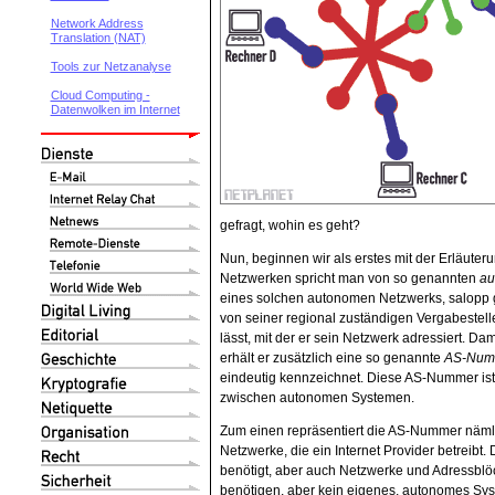
Network Address
Translation (NAT)
Tools zur Netzanalyse
Cloud Computing -
Datenwolken im Internet
gefragt, wohin es geht?
Nun, beginnen wir als erstes mit der Erläuter
Netzwerken spricht man von so genannten
au
eines solchen autonomen Netzwerks, salopp ge
von seiner regional zuständigen Vergabestell
lässt, mit der er sein Netzwerk adressiert. Da
erhält er zusätzlich eine so genannte
AS-Num
eindeutig kennzeichnet. Diese AS-Nummer ist
zwischen autonomen Systemen.
Zum einen repräsentiert die AS-Nummer nämlic
Netzwerke, die ein Internet Provider betreibt. 
benötigt, aber auch Netzwerke und Adressblöc
benötigen, aber kein eigenes, autonomes Sy