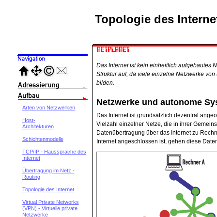
Topologie des Interne
Das Internet ist kein einheitlich aufgebautes
Struktur auf, da viele einzelne Netzwerke vo
bilden.
Netzwerke und autonome Sy
Arten von Netzwerken
Das Internet ist grundsätzlich dezentral angeo
Host-
Vielzahl einzelner Netze, die in ihrer Gemein
Architekturen
Datenübertragung über das Internet zu Rech
Schichtenmodelle
Internet angeschlossen ist, gehen diese Date
TCP/IP - Haussprache des
Internet
Übertragung im Netz -
Routing
Topologie des Internet
Virtual Private Networks
(VPN) - Virtuelle private
Netzwerke