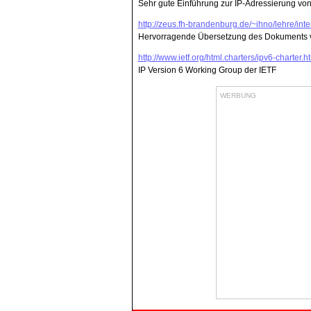
Sehr gute Einführung zur IP-Adressierung v
http://zeus.fh-brandenburg.de/~ihno/lehre/inte
Hervorragende Übersetzung des Dokuments 
http://www.ietf.org/html.charters/ipv6-charter.h
IP Version 6 Working Group der IETF
WERBUNG