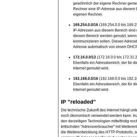
gewöhnlich der eigene Rechner gemei
Rechner eine IP-Adresse aus diesem 
eigenen Rechner.
169.254.0.0/16
(169.254.0.0 bis 169.2
IP-Adressen aus diesem Bereich sind 
diesem Bereich werden genutzt, wen
kommunizieren sollen. Diesen Adressb
Adresse automatisch von einem DHCP-S
172.16.0.0/12
(172.16.0.0 bis 172.31.
Ebenfalls ein Adressbereich, der für di
Internet geroutet wird.
192.168.0.0/16
(192.168.0.0 bis 192.1
Ebenfalls ein Adressbereich, der für di
Internet geroutet wird.
IP "reloaded"
Die technische Zukunft des Internet hängt un
noch ökonomisch verwendet werden kann. Inzw
den derzeitigen Technologien mittelfristig no
kritischsten "Adressverbraucher" mit Weitere
die Weiterentwicklung des HTTP-Protokolls, 