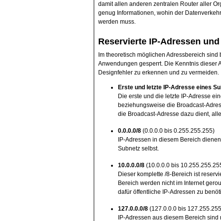
damit allen anderen zentralen Router aller 
genug Informationen, wohin der Datenverkehr
werden muss.
Reservierte IP-Adressen und
Im theoretisch möglichen Adressbereich sind 
Anwendungen gesperrt. Die Kenntnis dieser A
Designfehler zu erkennen und zu vermeiden.
Erste und letzte IP-Adresse eines S
Die erste und die letzte IP-Adresse ei
beziehungsweise die Broadcast-Adress
die Broadcast-Adresse dazu dient, all
0.0.0.0/8
(0.0.0.0 bis 0.255.255.255)
IP-Adressen in diesem Bereich dienen 
Subnetz selbst.
10.0.0.0/8
(10.0.0.0 bis 10.255.255.25
Dieser komplette /8-Bereich ist reserv
Bereich werden nicht im Internet gero
dafür öffentliche IP-Adressen zu benöt
127.0.0.0/8
(127.0.0.0 bis 127.255.255
IP-Adressen aus diesem Bereich sind 